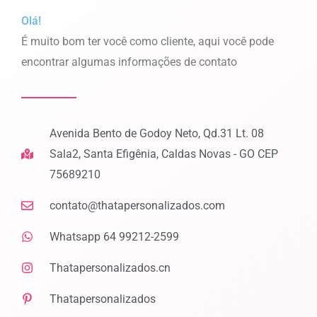
m
t
Olá!
É muito bom ter você como cliente, aqui você pode
encontrar algumas informações de contato
Avenida Bento de Godoy Neto, Qd.31 Lt. 08
Sala2, Santa Efigênia, Caldas Novas - GO CEP
75689210
contato@thatapersonalizados.com
Whatsapp 64 99212-2599
Thatapersonalizados.cn
Thatapersonalizados