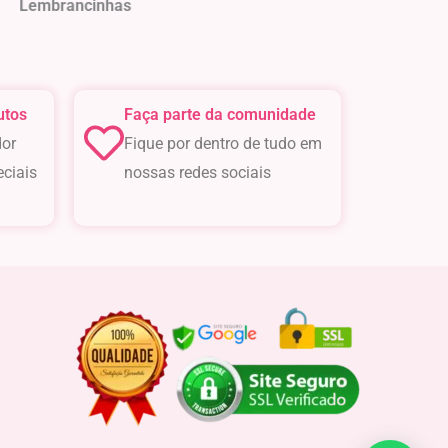
cinhas
utos
Faça parte da comunidade
or
Fique por dentro de tudo em
eciais
nossas redes sociais