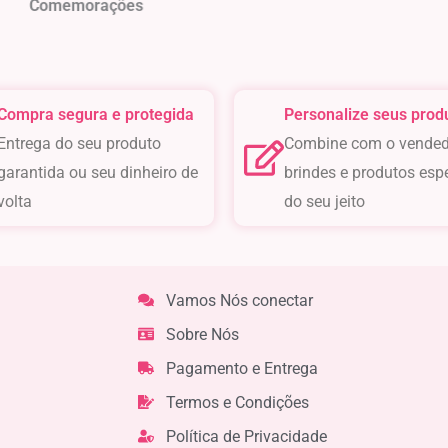
orações
Lembran
Compra segura e protegida
Personalize seus prod
Entrega do seu produto
Combine com o vended
garantida ou seu dinheiro de
brindes e produtos esp
volta
do seu jeito
Vamos Nós conectar
Sobre Nós
Pagamento e Entrega
Termos e Condições
Política de Privacidade