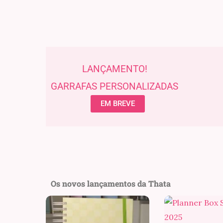
LANÇAMENTO!
GARRAFAS PERSONALIZADAS
EM BREVE
Os novos lançamentos da Thata
Faixa
de
preço: