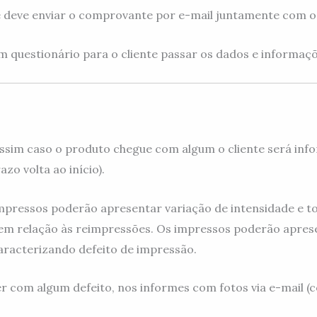
e deve enviar o comprovante por e-mail juntamente com o 
questionário para o cliente passar os dados e informaçõ
ssim caso o produto chegue com algum o cliente será info
zo volta ao início).
mpressos poderão apresentar variação de intensidade e to
m relação às reimpressões. Os impressos poderão aprese
aracterizando defeito de impressão.
er com algum defeito, nos informes com fotos via e-mail 