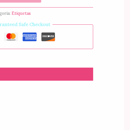
goria:
Etiquetas
ranteed Safe Checkout