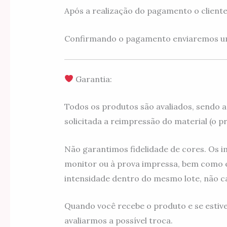
Após a realização do pagamento o client
Confirmando o pagamento enviaremos um 
Garantia:
Todos os produtos são avaliados, sendo a
solicitada a reimpressão do material (o pra
Não garantimos fidelidade de cores. Os i
monitor ou à prova impressa, bem como e
intensidade dentro do mesmo lote, não c
Quando você recebe o produto e se estiv
avaliarmos a possível troca.