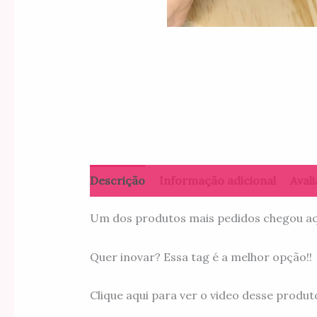
Descrição
Informação adicional
Avali
Um dos produtos mais pedidos chegou aqui
Quer inovar? Essa tag é a melhor opção!!
Clique aqui para ver o video desse prod