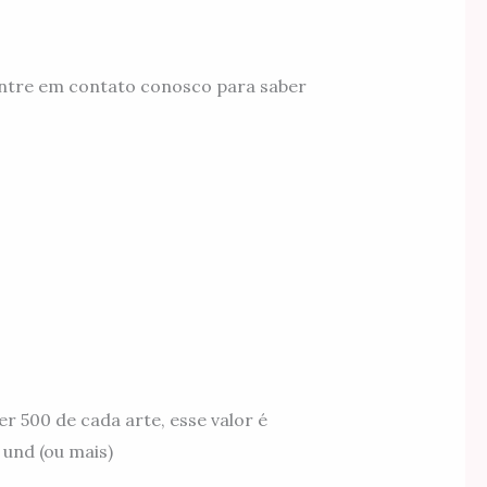
Entre em contato conosco para saber
r 500 de cada arte, esse valor é
 und (ou mais)