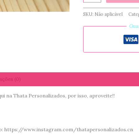
SKU:
Não aplicável
Cate
Gua
ações (0)
 na Thata Personalizados, por isso, aproveite!!
uto: https://www.instagram.com/thatapersonalizados.cn