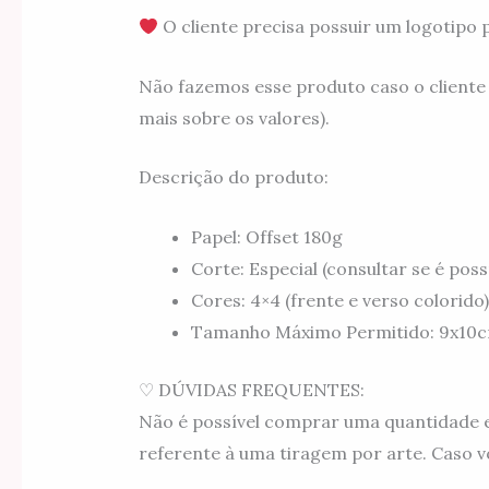
O cliente precisa possuir um logotipo 
Não fazemos esse produto caso o cliente
mais sobre os valores).
Descrição do produto:
Papel: Offset 180g
Corte: Especial (consultar se é poss
Cores: 4×4 (frente e verso colorido)
Tamanho Máximo Permitido: 9x10
♡ DÚVIDAS FREQUENTES:
Não é possível comprar uma quantidade e 
referente à uma tiragem por arte. Caso v