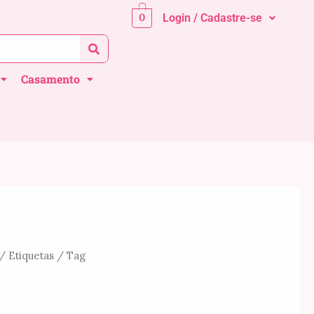
0
Login / Cadastre-se
Casamento
/
Etiquetas
/ Tag
Faixa
de