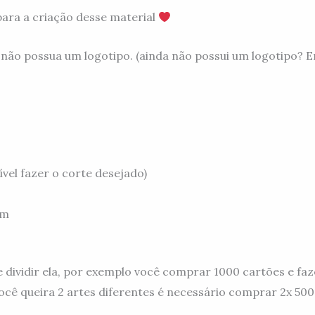
para a criação desse material
 não possua um logotipo. (ainda não possui um logotipo? 
ível fazer o corte desejado)
cm
dividir ela, por exemplo você comprar 1000 cartões e faze
ocê queira 2 artes diferentes é necessário comprar 2x 500