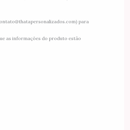
(contato@thatapersonalizados.com) para
ue as informações do produto estão