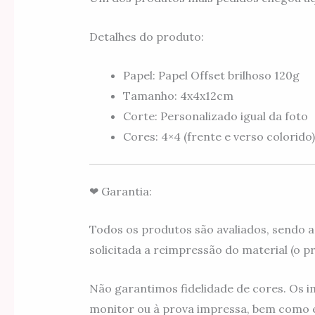
Detalhes do produto:
Papel: Papel Offset brilhoso 120g
Tamanho: 4x4x12cm
Corte: Personalizado igual da foto
Cores: 4×4 (frente e verso colorido)
❤ Garantia:
Todos os produtos são avaliados, sendo a
solicitada a reimpressão do material (o pra
Não garantimos fidelidade de cores. Os i
monitor ou à prova impressa, bem como e