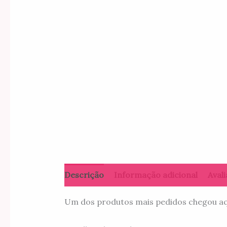
Descrição
Informação adicional
Avali
Um dos produtos mais pedidos chegou aqui