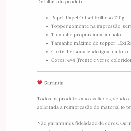
Detalhes do produto:
Papel: Papel Offset brilhoso 120g
Topper somente na impressão, se
Tamanho proporcional ao bolo
Tamanho máximo do topper: 15x15
Corte: Personalizado igual da foto
Cores: 4×4 (frente e verso colorido)
Garantia:
Todos os produtos são avaliados, sendo a
solicitada a reimpressão do material (o pra
Não garantimos fidelidade de cores. Os i