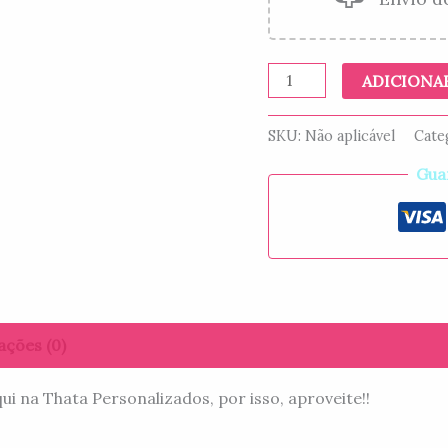
ADICIONA
SKU:
Não aplicável
Cate
Gua
ações (0)
 na Thata Personalizados, por isso, aproveite!!