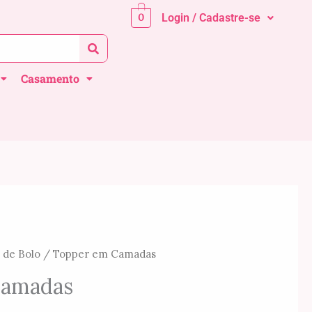
0
Login / Cadastre-se
Casamento
 de Bolo
/ Topper em Camadas
Faixa
Camadas
de