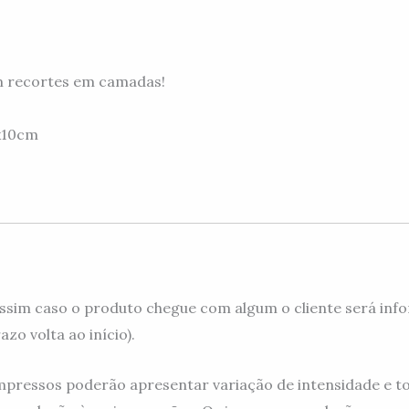
m recortes em camadas!
x10cm
ssim caso o produto chegue com algum o cliente será info
zo volta ao início).
mpressos poderão apresentar variação de intensidade e to