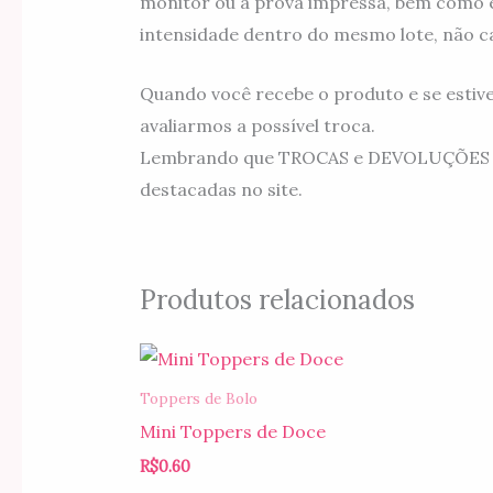
monitor ou à prova impressa, bem como e
intensidade dentro do mesmo lote, não c
Quando você recebe o produto e se estiv
avaliarmos a possível troca.
Lembrando que TROCAS e DEVOLUÇÕES são 
destacadas no site.
Produtos relacionados
Toppers de Bolo
Mini Toppers de Doce
R$
0.60