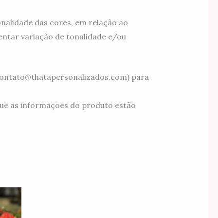
nalidade das cores, em relação ao
ntar variação de tonalidade e/ou
(contato@thatapersonalizados.com) para
ue as informações do produto estão