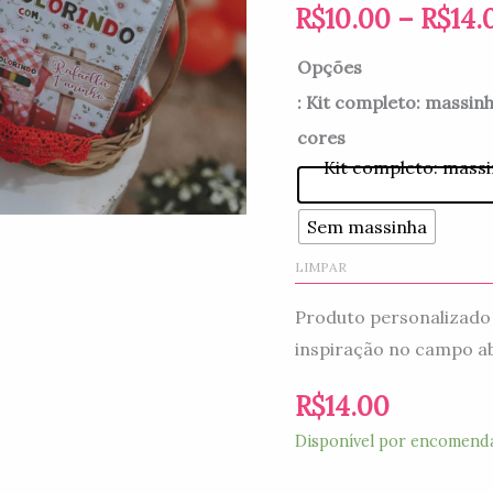
R$
10.00
–
R$
14.
Opções
: Kit completo: massinh
cores
Kit completo: massi
Sem massinha
LIMPAR
Produto personalizado 
inspiração no campo ab
R$
14.00
Disponível por encomend