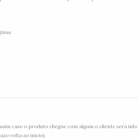
ginas
ssim caso o produto chegue com algum o cliente será info
zo volta ao início).