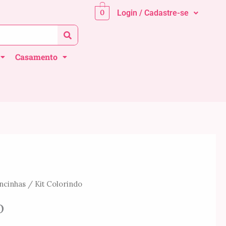
0
Login / Cadastre-se
Casamento
cinhas
/ Kit Colorindo
Faixa
o
de