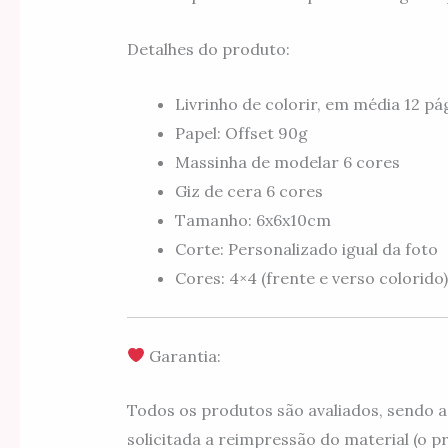
Detalhes do produto:
Livrinho de colorir, em média 12 pá
Papel: Offset 90g
Massinha de modelar 6 cores
Giz de cera 6 cores
Tamanho: 6x6x10cm
Corte: Personalizado igual da foto
Cores: 4×4 (frente e verso colorido)
Garantia:
Todos os produtos são avaliados, sendo a
solicitada a reimpressão do material (o pra