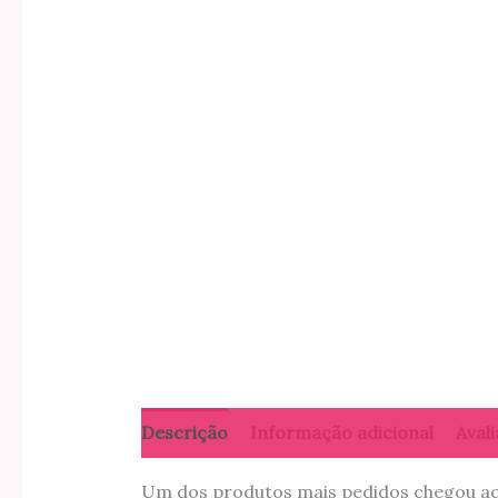
Descrição
Informação adicional
Avali
Um dos produtos mais pedidos chegou aqui