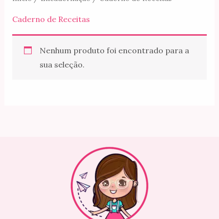
m
t
Caderno de Receitas
Nenhum produto foi encontrado para a
sua seleção.