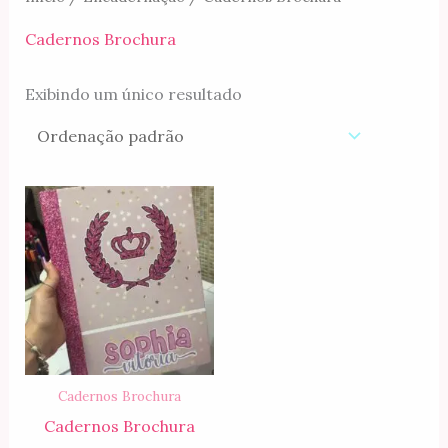
m
t
Cadernos Brochura
Exibindo um único resultado
Cadernos Brochura
Cadernos Brochura