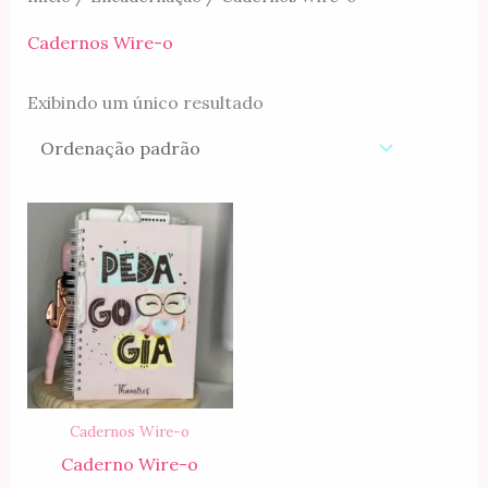
m
t
Cadernos Wire-o
Exibindo um único resultado
Cadernos Wire-o
Caderno Wire-o